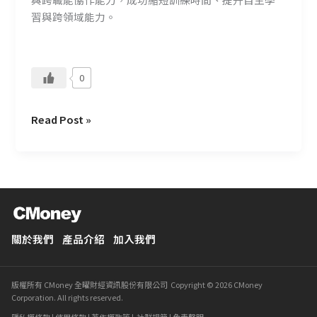
習與跨領域能力。
0
Read Post »
關於我們
產品介紹
加入我們
版權所有 CMoney 全曜財經資訊股份有限公司 Copyright © 2026 CMoney
Corporation. All rights reserved.
隱私權條款
|
使用條款
|
著作權政策
|
社群規範
|
免責聲明