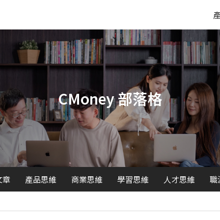
CMoney 部落格
文章
產品思維
商業思維
學習思維
人才思維
職