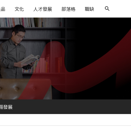
搜
產品
文化
人才發展
部落格
職缺
尋
涯發展