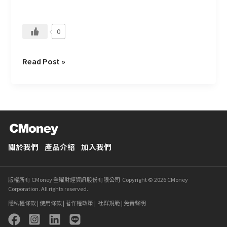
定
會
0
對
Read Post »
關於我們
產品介紹
加入我們
版權所有 CMoney 全曜財經資訊股份有限公司 Copyright © 2026 CMoney
Corporation. All rights reserved.
隱私權條款
|
使用條款
|
著作權政策
|
社群規範
|
免責聲明