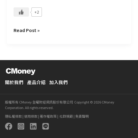
+2
Read Post »
關於我們
產品介紹
加入我們
版權所有 CMoney 全曜財經資訊股份有限公司 Copyright © 2026 CMoney
Corporation. All rights reserved.
隱私權條款
|
使用條款
|
著作權政策
|
社群規範
|
免責聲明