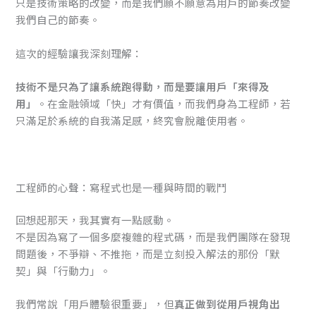
只是技術策略的改變，而是我們願不願意為用戶的節奏改變
我們自己的節奏。
這次的經驗讓我深刻理解：
技術不是只為了讓系統跑得動，而是要讓用戶「來得及
用」
。在金融領域「快」才有價值，而我們身為工程師，若
只滿足於系統的自我滿足感，終究會脫離使用者。
工程師的心聲：寫程式也是一種與時間的戰鬥
回想起那天，我其實有一點感動。
不是因為寫了一個多麼複雜的程式碼，而是我們團隊在發現
問題後，不爭辯、不推拖，而是立刻投入解法的那份「默
契」與「行動力」。
我們常說「用戶體驗很重要」，但
真正做到從用戶視角出