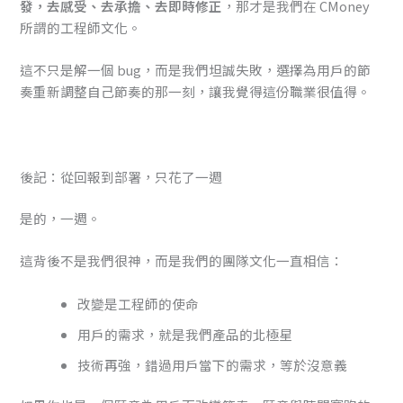
發，去感受、去承擔、去即時修正
，那才是我們在 CMoney
所謂的工程師文化。
這不只是解一個 bug，而是我們坦誠失敗，選擇為用戶的節
奏重新調整自己節奏的那一刻，讓我覺得這份職業很值得。
後記：從回報到部署，只花了一週
是的，一週。
這背後不是我們很神，而是我們的團隊文化一直相信：
改變是工程師的使命
用戶的需求，就是我們產品的北極星
技術再強，錯過用戶當下的需求，等於沒意義