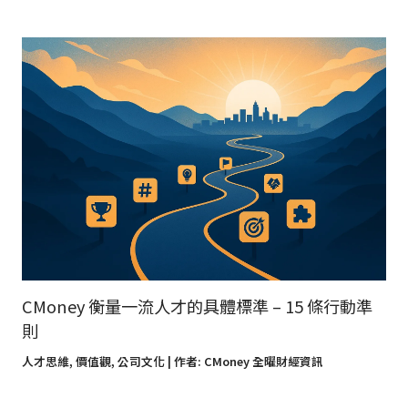
CMoney 衡量一流人才的具體標準 – 15 條行動準
則
人才思維
,
價值觀
,
公司文化
| 作者:
CMoney 全曜財經資訊