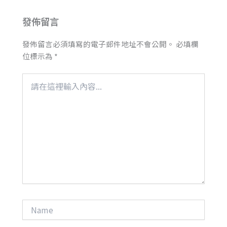
發佈留言
發佈留言必須填寫的電子郵件地址不會公開。
必填欄
位標示為
*
請
在
這
裡
輸
入
內
容...
Name