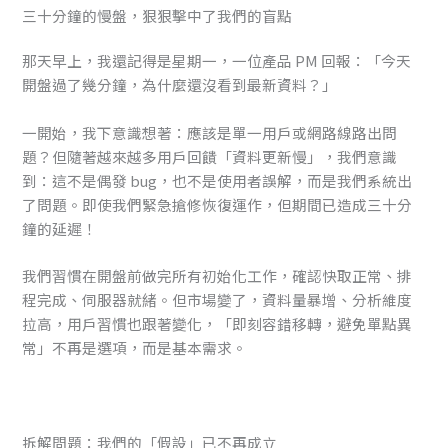
三十分鐘的慢盤，狠狠擊中了我們的盲點
那天早上，我還記得是星期一，一位產品 PM 回報：「今天
開盤過了幾分鐘，為什麼還沒看到最新資料？」
一開始，我下意識想著：應該是單一用戶或網路線路出問
題？但隨著越來越多用戶回饋「資料更新慢」，我們意識
到：這不是偶發 bug，也不是使用者誤解，而是我們系統出
了問題。即使我們緊急搶修恢復運作，但期間已造成三十分
鐘的延遲！
我們習慣在開盤前做完所有初始化工作，確認快取正常、排
程完成、伺服器就緒。但市場變了，資料量暴增、分析維度
拉高，用戶習慣也跟著變化，「即刻容錯移轉，避免單點異
常」不再是選項，而是基本需求。
拆解問題：我們的「假設」已不再成立