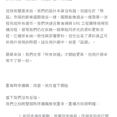
從技術層面來說，我們的設計本身沒有錯，但錯在於「預
設」市場的節奏還跟過去一樣，服務能像過去一樣靠單一流
程完成所有運作。我們快速召集後端與 SRE 工程團隊檢視架
構流程，發現我們仍在依賴一個單點同步式的資料更新流
程，它確保系統一致性與部署便利，但也拉長了資料真正可
供用戶使用的時間。這在用戶眼中，就是「延遲」。
簡單來說，我們在等「所有就緒」才開始更新，但用戶根本
等不了那一刻。
重寫時序邏輯：改變，就在當下開始
當下我們沒有妥協。
我們立刻將整個時序邏輯推倒重來，重構方向很明確：
非同步事件驅動：放棄同步排程，改用非同步訂閱