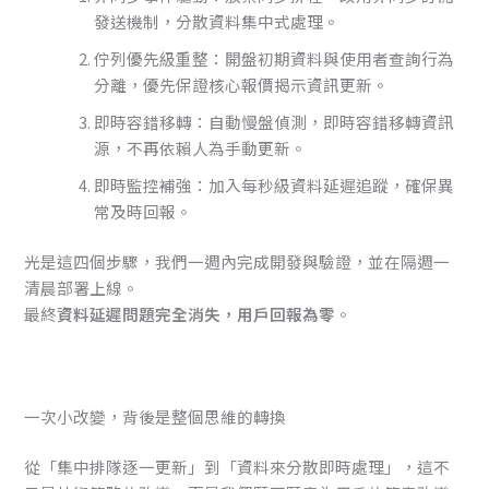
發送機制，分散資料集中式處理。
佇列優先級重整：開盤初期資料與使用者查詢行為
分離，優先保證核心報價揭示資訊更新。
即時容錯移轉：自動慢盤偵測，即時容錯移轉資訊
源，不再依賴人為手動更新。
即時監控補強：加入每秒級資料延遲追蹤，確保異
常及時回報。
光是這四個步驟，我們一週內完成開發與驗證，並在隔週一
清晨部署上線。
最終
資料延遲問題完全消失，用戶回報為零
。
一次小改變，背後是整個思維的轉換
從「集中排隊逐一更新」到「資料來分散即時處理」，這不