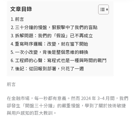
文章目錄
前言
三十分鐘的慢盤，狠狠擊中了我們的盲點
拆解問題：我們的「假設」已不再成立
重寫時序邏輯：改變，就在當下開始
一次小改變，背後是整個思維的轉換
工程師的心聲：寫程式也是一種與時間的戰鬥
後記：從回報到部署，只花了一週
前言
在金融市場，每一秒都有意義。然而 2024 年 3~4 月間，我們
卻發生「開盤三十分鐘」的嚴重慢盤，學到了關於技術敏捷
與用戶感知的巨大教訓。