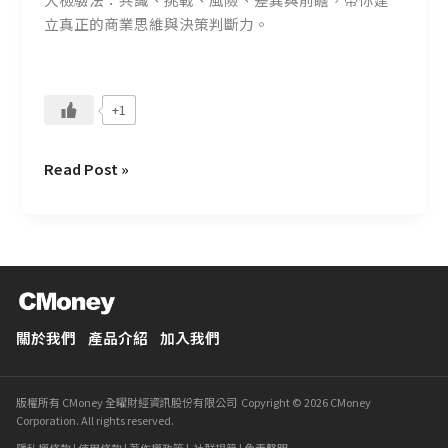
立真正的商業思維與決策判斷力。
+1
Read Post »
關於我們
產品介紹
加入我們
版權所有 CMoney 全曜財經資訊股份有限公司 Copyright © 2026 CMoney
Corporation. All rights reserved.
隱私權條款
|
使用條款
|
著作權政策
|
社群規範
|
免責聲明