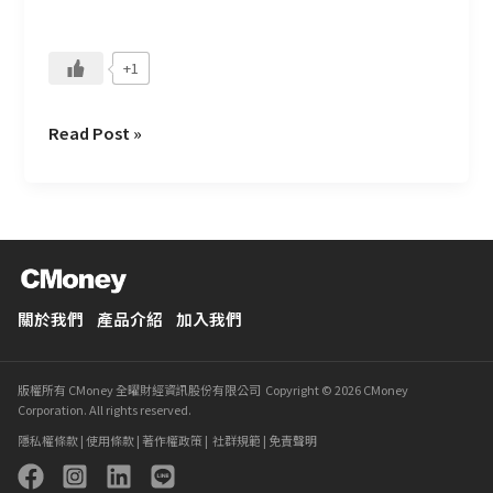
才
流
+1
失
Read Post »
關於我們
產品介紹
加入我們
版權所有 CMoney 全曜財經資訊股份有限公司 Copyright © 2026 CMoney
Corporation. All rights reserved.
隱私權條款
|
使用條款
|
著作權政策
|
社群規範
|
免責聲明