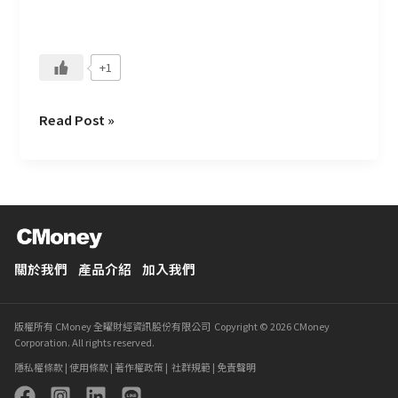
+1
Read Post »
關於我們
產品介紹
加入我們
版權所有 CMoney 全曜財經資訊股份有限公司 Copyright © 2026 CMoney
Corporation. All rights reserved.
隱私權條款
|
使用條款
|
著作權政策
|
社群規範
|
免責聲明