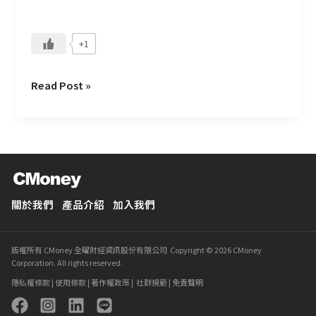
才
流
+1
失
Read Post »
關於我們
產品介紹
加入我們
版權所有 CMoney 全曜財經資訊股份有限公司 Copyright © 2026 CMoney
Corporation. All rights reserved.
隱私權條款
|
使用條款
|
著作權政策
|
社群規範
|
免責聲明