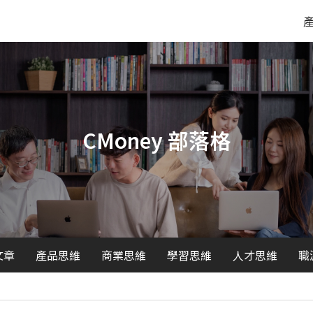
CMoney 部落格
文章
產品思維
商業思維
學習思維
人才思維
職