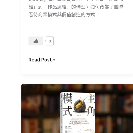
限
維」到「作品思維」的轉型，如何改變了團隊
制
看待商業模式與價值創造的方式。
你
0
Read Post »
CMoney
讀
書
會
—
主