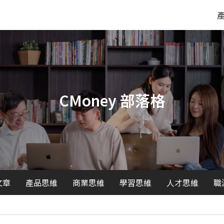
CMoney 部落格
文章
產品思維
商業思維
學習思維
人才思維
職