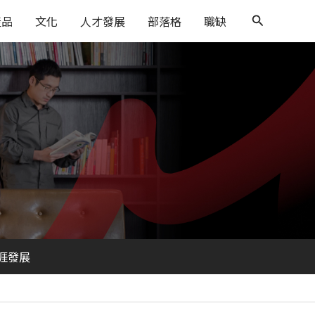
搜
產品
文化
人才發展
部落格
職缺
尋
涯發展