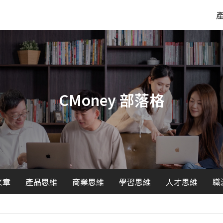
CMoney 部落格
文章
產品思維
商業思維
學習思維
人才思維
職