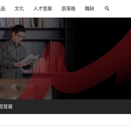
產品
文化
人才發展
部落格
職缺
搜
尋
涯發展