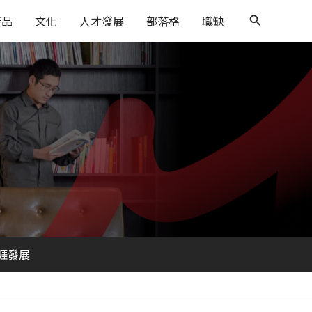
搜
產品
文化
人才發展
部落格
職缺
尋
涯發展