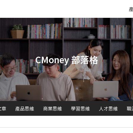
CMoney 部落格
文章
產品思維
商業思維
學習思維
人才思維
職