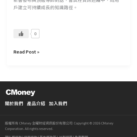
戶建立可持續成長的知識路徑。
0
Read Post »
關於我們
產品介紹
加入我們
版權所有 CMoney 全曜財經資訊股份有限公司 Copyright © 2026 CMoney
Corporation. All rights reserved.
隱私權條款
|
使用條款
|
著作權政策
|
社群規範
|
免責聲明