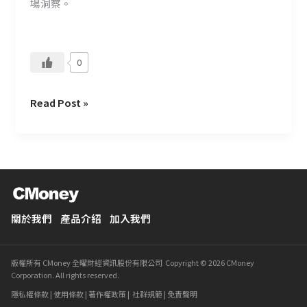
場洞察。
球
專
業
對
0
話
Read Post »
關於我們
產品介紹
加入我們
版權所有 CMoney 全曜財經資訊股份有限公司 Copyright © 2026 CMoney
Corporation. All rights reserved.
隱私權條款
|
使用條款
|
著作權政策
|
社群規範
|
免責聲明