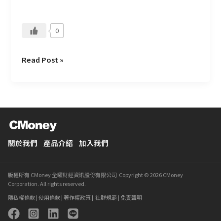
定
會
0
對
Read Post »
關於我們
產品介紹
加入我們
版權所有 CMoney 全曜財經資訊股份有限公司 Copyright © 2026 CMoney
Corporation. All rights reserved.
隱私權條款
|
使用條款
|
著作權政策
|
社群規範
|
免責聲明