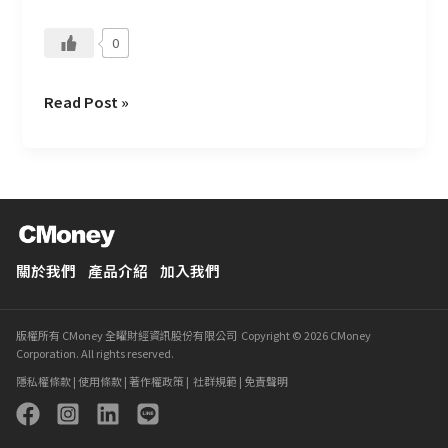
0
Read Post »
關於我們
產品介紹
加入我們
版權所有 CMoney 全曜財經資訊股份有限公司 Copyright © 2026 CMoney
Corporation. All rights reserved.
隱私權條款
|
使用條款
|
著作權政策
|
社群規範
|
免責聲明