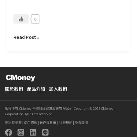
反
思
0
Read Post »
關於我們
產品介紹
加入我們
版權所有 CMoney 全曜財經資訊股份有限公司 Copyright © 2026 CMoney
Corporation. All rights reserved.
隱私權條款
|
使用條款
|
著作權政策
|
社群規範
|
免責聲明