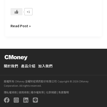
+1
Read Post »
關於我們
產品介紹
加入我們
版權所有 CMoney 全曜財經資訊股份有限公司 Copyright © 2026 CMoney
Corporation. All rights reserved.
隱私權條款
|
使用條款
|
著作權政策
|
社群規範
|
免責聲明