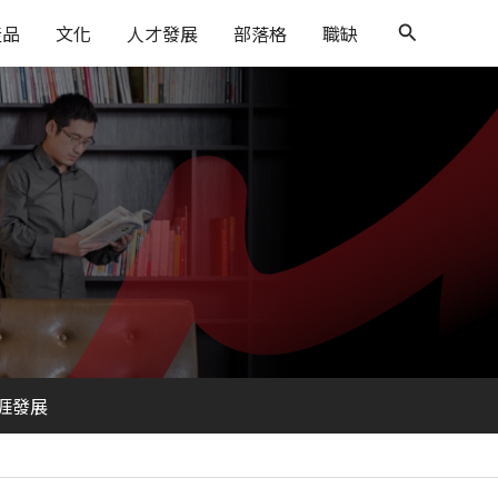
搜
產品
文化
人才發展
部落格
職缺
尋
涯發展