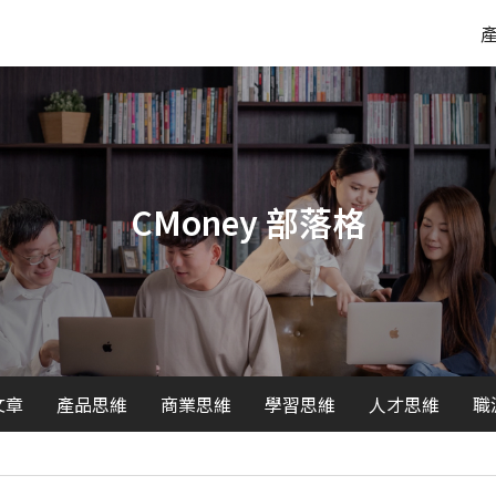
CMoney 部落格
文章
產品思維
商業思維
學習思維
人才思維
職