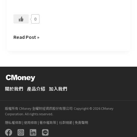
技
術
0
探
索
Read Post »
關於我們
產品介紹
加入我們
版權所有 CMoney 全曜財經資訊股份有限公司 Copyright © 2026 CMoney
Corporation. All rights reserved.
隱私權條款
|
使用條款
|
著作權政策
|
社群規範
|
免責聲明