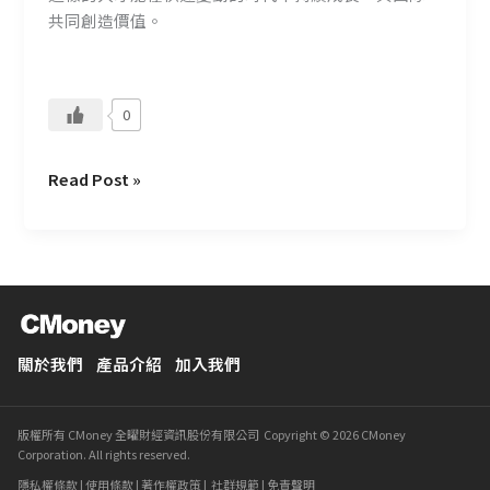
共同創造價值。
0
Read Post »
關於我們
產品介紹
加入我們
版權所有 CMoney 全曜財經資訊股份有限公司 Copyright © 2026 CMoney
Corporation. All rights reserved.
隱私權條款
|
使用條款
|
著作權政策
|
社群規範
|
免責聲明