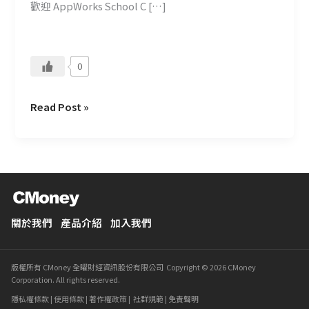
歡迎 AppWorks School C […]
0
Read Post »
關於我們
產品介紹
加入我們
版權所有 CMoney 全曜財經資訊股份有限公司 Copyright © 2026 CMoney
Corporation. All rights reserved.
隱私權條款
|
使用條款
|
著作權政策
|
社群規範
|
免責聲明