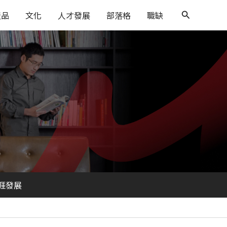
搜
產品
文化
人才發展
部落格
職缺
尋
涯發展