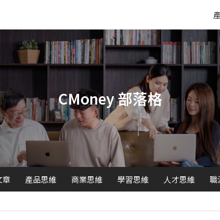
CMoney 部落格
文章
產品思維
商業思維
學習思維
人才思維
職