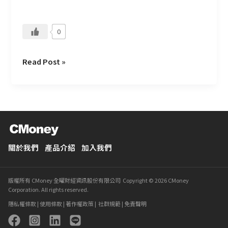
0
Read Post »
關於我們
產品介紹
加入我們
版權所有 CMoney 全曜財經資訊股份有限公司 Copyright © 2026 CMoney
Corporation. All rights reserved.
隱私權條款
|
使用條款
|
著作權政策
|
社群規範
|
免責聲明