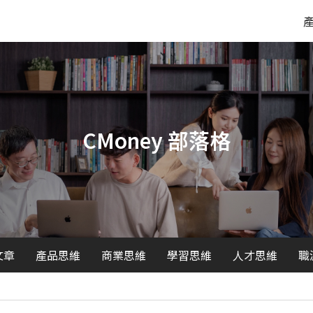
CMoney 部落格
文章
產品思維
商業思維
學習思維
人才思維
職