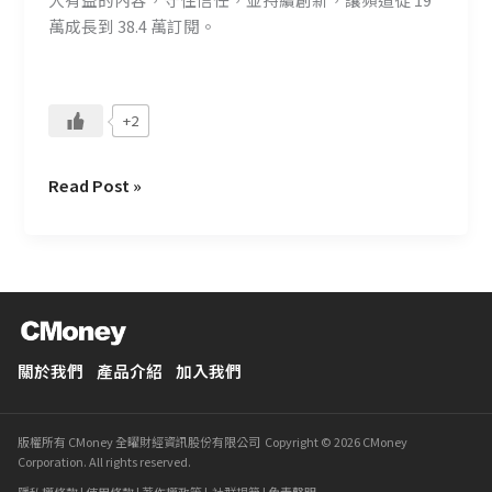
萬成長到 38.4 萬訂閱。
+2
Read Post »
關於我們
產品介紹
加入我們
版權所有 CMoney 全曜財經資訊股份有限公司 Copyright © 2026 CMoney
Corporation. All rights reserved.
隱私權條款
|
使用條款
|
著作權政策
|
社群規範
|
免責聲明