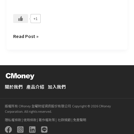
怎
樣
+1
的
團
隊？
Read Post »
關於我們
產品介紹
加入我們
版權所有 CMoney 全曜財經資訊股份有限公司 Copyright © 2026 CMoney
Corporation. All rights reserved.
隱私權條款
|
使用條款
|
著作權政策
|
社群規範
|
免責聲明