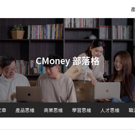
CMoney 部落格
文章
產品思維
商業思維
學習思維
人才思維
職