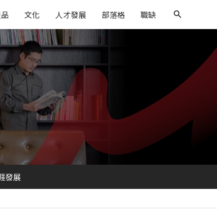
搜
產品
文化
人才發展
部落格
職缺
尋
涯發展