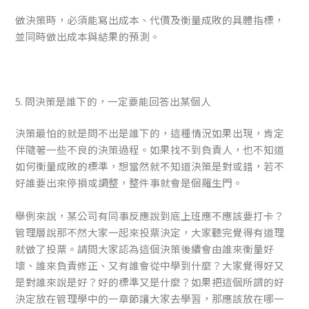
做決策時，必須能寫出成本、代價及衡量成敗的具體指標，
並同時做出成本與結果的預測。
5. 問決策是誰下的，一定要能回答出某個人
決策最怕的就是問不出是誰下的，這種情況如果出現，肯定
伴隨著一些不良的決策過程。如果找不到負責人，也不知道
如何衡量成敗的標準，想當然就不知道決策是對或錯，若不
好誰要出來停損或調整，整件事就會是個羅生門。
舉例來說，某公司有同事反應說到底上班應不應該要打卡？
管理層說那不然大家一起來投票決定，大家聽完覺得有道理
就做了投票。請問大家認為這個決策後續會由誰來衡量好
壞、誰來負責修正、又有誰會從中學到什麼？大家覺得好又
是對誰來說是好？好的標準又是什麼？如果把這個所謂的好
決定放在管理學中的一章節讓大家去學習，那應該放在哪一