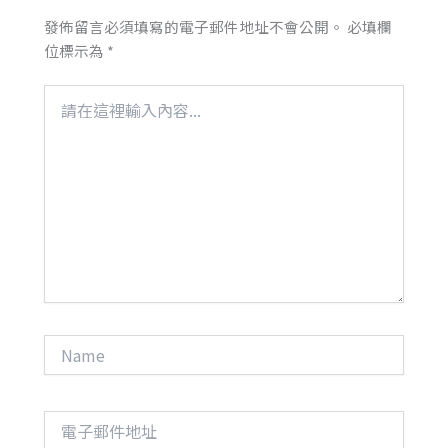
發佈留言必須填寫的電子郵件地址不會公開。
必填欄
位標示為
*
請
在
這
裡
輸
入
內
容...
Name
電
子