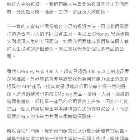
做好人生的投資」，我們再將人生重要的投資區分出五個面
向，分別是財務、健康、工作、家庭及人際關係。
不一樣的人會有不同種適合自己的投資方法，因此我們需要
打造適合不同人的不同投資工具，再加上 CMoney 想逐步擴
大到處理人生的五個面向，如果我們要達成我們幫每個人做
好人生投資的這個使命，就注定我們會是個很多產品的公
司。
雖然 CMoney 只有 400 人，卻有已超過 100 支以上的產品要
運營維護，外界應該會非常訝異我們為何有能力做出這麼多
迥異的 APP 產品，這其實是想達成公司使命不得不然的選
擇。這樣的結果也造成 CMoney 產品、技術、人員、組織的
管理複雜度，都比單一產品的公司要高上許多，因此不可能
是由一個人持續以用金字塔結構的方式領導整家公司，而是
需要所有人的決策力共同來承擔這個重任。
所以從很早開始，我們就開始嘗試以分散的組織管理結構，
盡早的讓有潛力的第一線的主管從一兩個人帶起，鍛鍊領導