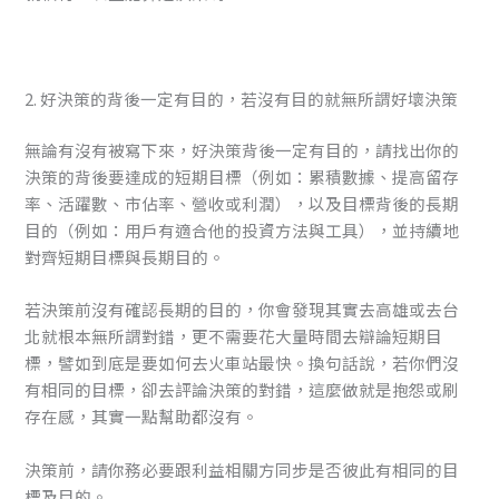
2. 好決策的背後一定有目的，若沒有目的就無所謂好壞決策
無論有沒有被寫下來，好決策背後一定有目的，請找出你的
決策的背後要達成的短期目標（例如：累積數據、提高留存
率、活躍數、市佔率、營收或利潤），以及目標背後的長期
目的（例如：用戶有適合他的投資方法與工具），並持續地
對齊短期目標與長期目的。
若決策前沒有確認長期的目的，你會發現其實去高雄或去台
北就根本無所謂對錯，更不需要花大量時間去辯論短期目
標，譬如到底是要如何去火車站最快。換句話說，若你們沒
有相同的目標，卻去評論決策的對錯，這麼做就是抱怨或刷
存在感，其實一點幫助都沒有。
決策前，請你務必要跟利益相關方同步是否彼此有相同的目
標及目的。