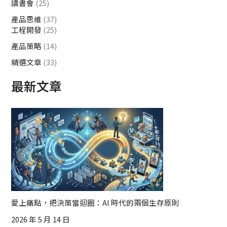
讀書會
(25)
產品思維
(37)
工程開發
(25)
產品策略
(14)
精選文章
(33)
最新文章
愛上痛點，把決策當迴圈：AI 時代的兩個生存原則
2026 年 5 月 14 日