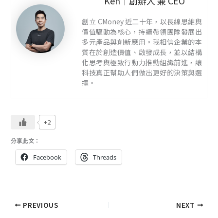
Ken｜創辦人 兼 CEO
創立 CMoney 近二十年，以長線思維與
價值驅動為核心，持續帶領團隊發展出
多元產品與創新應用。我相信企業的本
質在於創造價值、啟發成長，並以結構
化思考與極致行動力推動組織前進，讓
科技真正幫助人們做出更好的決策與選
擇。
+2
分享此文：
Facebook
Threads
PREVIOUS
NEXT