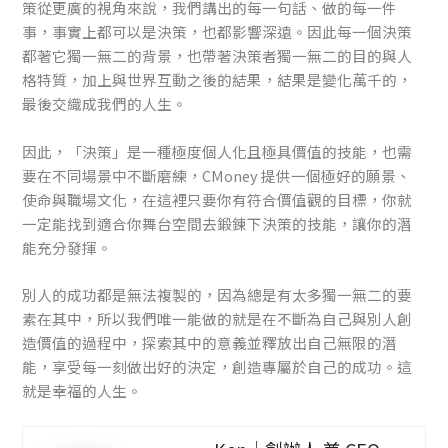
策從更廣的視角來說，我們講出的每一句話、做的每一件
事，事實上都可以是決策，也都影響深遠。因此每一個決策
都著它獨一無二的背景，也帶著決策者獨一無二的目的與人
格特質，加上與世界互動之後的結果，結果是變化萬千的，
最後交織成我們的人生。
因此，「決策」是一種極度個人化且極具價值的技能，也需
要在不同場景中不斷磨練，CMoney 提供一個極好的願景、
使命與職場文化，在這裡只要你有符合價值觀的目標，你就
一定能找到適合你舞台空間去鍛鍊下決策的技能，讓你的潛
能充分發揮。
別人的成功都是無法複製的，因為總是有太多獨一無二的要
素在其中，所以我們唯一能做的就是在不斷為自己與別人創
造價值的過程中，探索其中的意義並釋放出自己無限的潛
能，享受每一刻做出好的決定，創造專屬於自己的成功。這
就是幸福的人生。