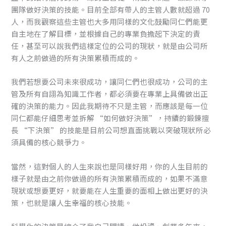
團隊做好決策的技能。目前全部有帶人的主管人數就超過 70
人，而我觀察這些主管也大多用同樣的文化鼓勵同仁們能更
自主地在了解目標，並根據自己的專業負擔起下決定的責
任，甚至可以說我們這樣定位的公司的現狀，就是由公司所
有人之前做過的所有決策累積而成的。
我們若想要公司未來很成功，讓同仁們也很成功，公司的主
管及所有自詡為知識工作者，都必須要在專業上具備做出正
確的決策的能力。因此我期待不只是主管，而應該是每一位
同仁都能仔細思考並拆解 “如何做好決策”，持續的鍛鍊擅
長 “下決策” 的技能是目前公司想直面挑戰以突破現狀所必
須具備的核心競爭力。
當然，這對個人的人生來說也是同樣好用，你的人生目前的
樣子就是由之前你做過的所有決策累積而成的，如果不滿意
現狀或想要更好，就要能在人生重要的面相上做出更好的決
策，也就是讓人生幸福的核心技能。