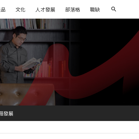
搜
產品
文化
人才發展
部落格
職缺
尋
涯發展