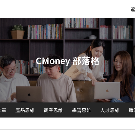
CMoney 部落格
文章
產品思維
商業思維
學習思維
人才思維
職