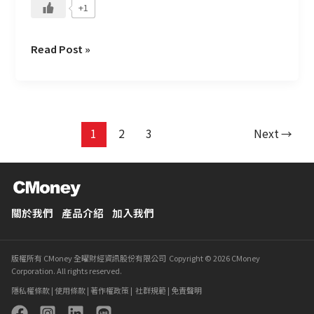
+1
Read Post »
1
2
3
Next
→
關於我們
產品介紹
加入我們
版權所有 CMoney 全曜財經資訊股份有限公司 Copyright © 2026 CMoney
Corporation. All rights reserved.
隱私權條款
|
使用條款
|
著作權政策
|
社群規範
|
免責聲明