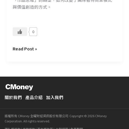
你
與價值創造的方式。
0
Read Post »
關於我們
產品介紹
加入我們
版權所有 CMoney 全曜財經資訊股份有限公司 Copyright © 2026 CMoney
Corporation. All rights reserved.
隱私權條款
|
使用條款
|
著作權政策
|
社群規範
|
免責聲明