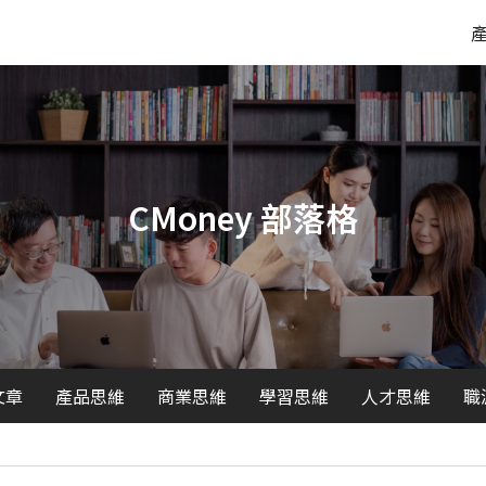
CMoney 部落格
文章
產品思維
商業思維
學習思維
人才思維
職