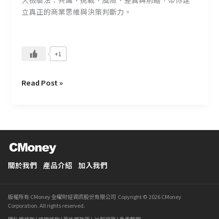
立真正的商業思維與決策判斷力。
+1
Read Post »
關於我們
產品介紹
加入我們
版權所有 CMoney 全曜財經資訊股份有限公司 Copyright © 2026 CMoney
Corporation. All rights reserved.
隱私權條款
|
使用條款
|
著作權政策
|
社群規範
|
免責聲明