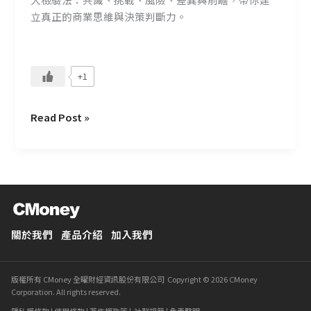
立真正的商業思維與決策判斷力。
+1
Read Post »
關於我們
產品介紹
加入我們
版權所有 CMoney 全曜財經資訊股份有限公司 Copyright © 2026 CMoney
Corporation. All rights reserved.
隱私權條款
|
使用條款
|
著作權政策
|
社群規範
|
免責聲明