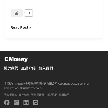
夠
高
+1
Read Post »
關於我們
產品介紹
加入我們
版權所有 CMoney 全曜財經資訊股份有限公司 Copyright © 2026 CMoney
Corporation. All rights reserved.
隱私權條款
|
使用條款
|
著作權政策
|
社群規範
|
免責聲明