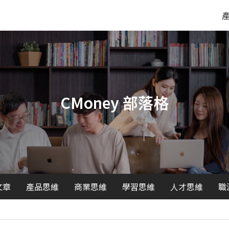
CMoney 部落格
文章
產品思維
商業思維
學習思維
人才思維
職