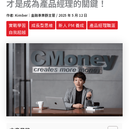
才是成為產品經理的關鍵！
作者:
Kimber｜金融事業群主管
/
2025 年 5 月 12 日
實戰學習
成長型思維
新人 PM 養成
產品經理職涯
自我超越