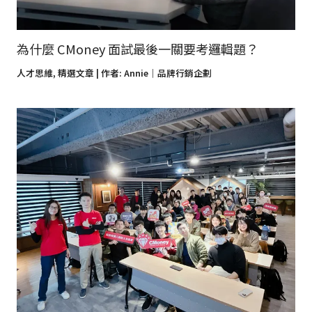
為什麼 CMoney 面試最後一關要考邏輯題？
人才思維
,
精選文章
| 作者:
Annie｜品牌行銷企劃