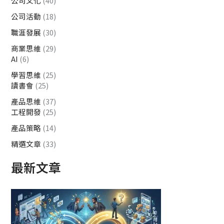
公司文化
(40)
公司活動
(18)
職涯發展
(30)
商業思維
(29)
AI
(6)
學習思維
(25)
讀書會
(25)
產品思維
(37)
工程開發
(25)
產品策略
(14)
精選文章
(33)
最新文章