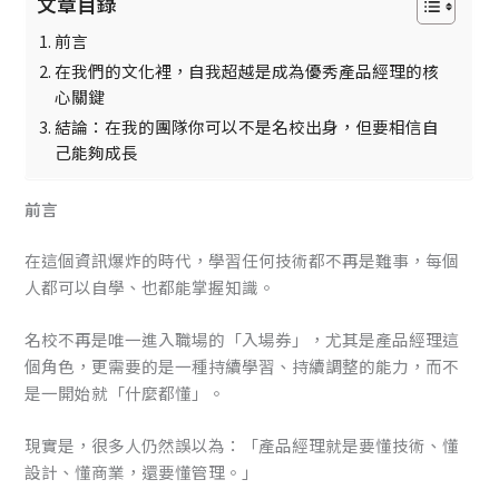
文章目錄
前言
在我們的文化裡，自我超越是成為優秀產品經理的核
心關鍵
結論：在我的團隊你可以不是名校出身，但要相信自
己能夠成長
前言
在這個資訊爆炸的時代，學習任何技術都不再是難事，每個
人都可以自學、也都能掌握知識。
名校不再是唯一進入職場的「入場券」，尤其是產品經理這
個角色，更需要的是一種持續學習、持續調整的能力，而不
是一開始就「什麼都懂」。
現實是，很多人仍然誤以為：「產品經理就是要懂技術、懂
設計、懂商業，還要懂管理。」