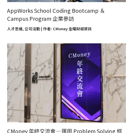
AppWorks School Coding Bootcamp ＆
Campus Program 企業參訪
人才思維
,
公司活動
| 作者:
CMoney 全曜財經資訊
CMoney 年終交流會 — 運用 Problem Solving 框