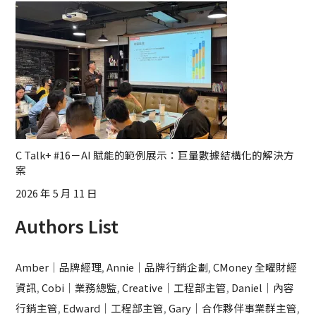
C Talk+ #16－AI 賦能的範例展示：巨量數據結構化的解決方
案
2026 年 5 月 11 日
Authors List
Amber｜品牌經理
,
Annie｜品牌行銷企劃
,
CMoney 全曜財經
資訊
,
Cobi｜業務總監
,
Creative｜工程部主管
,
Daniel｜內容
行銷主管
,
Edward｜工程部主管
,
Gary｜合作夥伴事業群主管
,