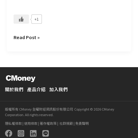
動
接
+1
需
求
嗎？
Read Post »
關於我們
產品介紹
加入我們
版權所有 CMoney 全曜財經資訊股份有限公司 Copyright © 2026 CMoney
Corporation. All rights reserved.
隱私權條款
|
使用條款
|
著作權政策
|
社群規範
|
免責聲明