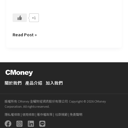
動
接
+1
需
求
嗎？
Read Post »
關於我們
產品介紹
加入我們
版權所有 CMoney 全曜財經資訊股份有限公司 Copyright © 2026 CMoney
Corporation. All rights reserved.
隱私權條款
|
使用條款
|
著作權政策
|
社群規範
|
免責聲明