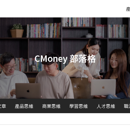
CMoney 部落格
文章
產品思維
商業思維
學習思維
人才思維
職