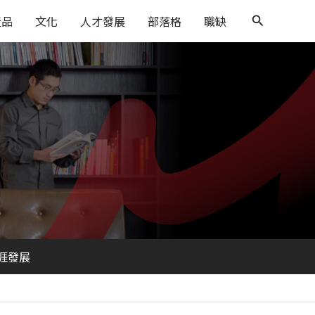
搜
產品
文化
人才發展
部落格
職缺
尋
涯發展