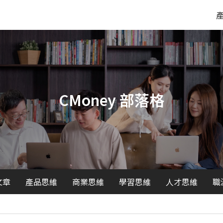
CMoney 部落格
文章
產品思維
商業思維
學習思維
人才思維
職