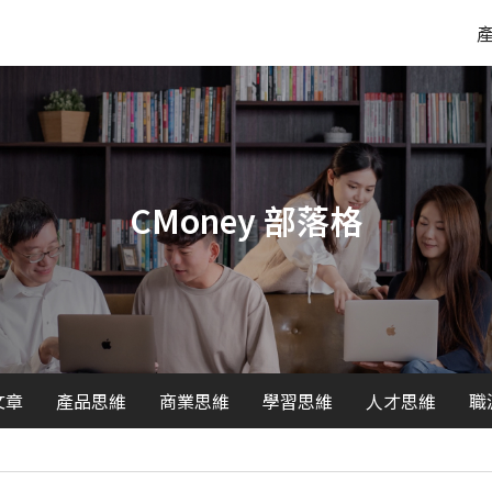
CMoney 部落格
文章
產品思維
商業思維
學習思維
人才思維
職