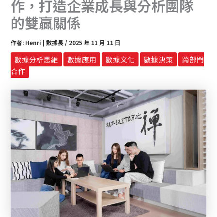
作，打造企業成長與分析團隊
的雙贏關係
作者:
Henri | 數據長
/
2025 年 11 月 11 日
數據分析思維
數據應用
數據文化
數據決策
跨部門
合作