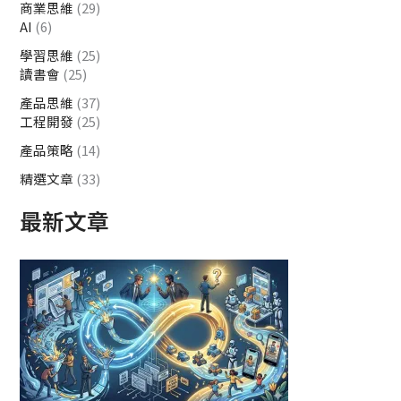
商業思維
(29)
AI
(6)
學習思維
(25)
讀書會
(25)
產品思維
(37)
工程開發
(25)
產品策略
(14)
精選文章
(33)
最新文章