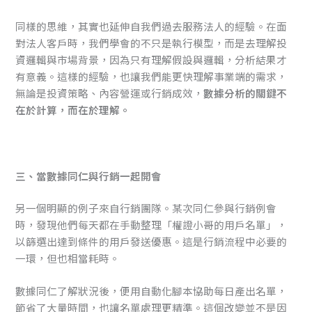
同樣的思維，其實也延伸自我們過去服務法人的經驗。在面
對法人客戶時，我們學會的不只是執行模型，而是去理解投
資邏輯與市場背景，因為只有理解假設與邏輯，分析結果才
有意義。這樣的經驗，也讓我們能更快理解事業端的需求，
無論是投資策略、內容營運或行銷成效，
數據分析的關鍵不
在於計算，而在於理解。
三、當數據同仁與行銷一起開會
另一個明顯的例子來自行銷團隊。某次同仁參與行銷例會
時，發現他們每天都在手動整理「權證小哥的用戶名單」，
以篩選出達到條件的用戶發送優惠。這是行銷流程中必要的
一環，但也相當耗時。
數據同仁了解狀況後，便用自動化腳本協助每日產出名單，
節省了大量時間，也讓名單處理更精準。這個改變並不是因