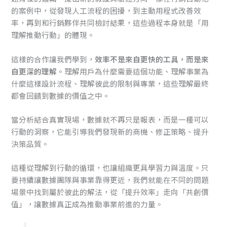
的案例中，從發現人工流程的困擾，到主動用程式改善效
率，再到和行銷夥伴共同檢討結果，這些過程本身就是「用
理解推動行動」的體現。
這樣的合作讓我們學到，
效率不是來自更快的工具，而是來
自更深的理解
。理解用戶為什麼需要這個功能、理解事業為
什麼這樣設計流程、理解彼此的限制與專業，這些理解最終
都會回饋到數據的價值之中。
當分析結合真實現場，數據就不再只是報表，而是一種可以
行動的洞察，它能引導我們發現新的商機、修正策略、提升
決策品質。
這種從理解到行動的循環，也讓組織更具學習力與溫度。只
要持續讓數據團隊與事業靠得更近，我們就能在不同的問題
場景中找到屬於彼此的解法，從「提升效率」走向「共創價
值」，讓數據真正成為推動事業前進的力量。