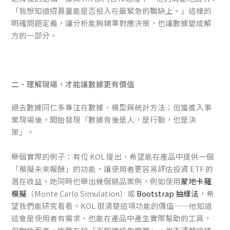
「我想知道招募量能是否投入在最緊急的職缺上。」這樣的
明確問題定義，讓分析能夠精準對應決策，也讓數據變成解
方的一部分。
二、理解現場，才能讓數據更有價值
過去數據同仁多專注在數據、模型與統計方法；但當進入事
業現場後，開始發現「數據背後是人，是行動，也是決
策」。
舉個實際的例子：有位 KOL 提出，希望能在產品中提供一個
「模擬未來報酬」的功能，讓使用者更容易評估投資 ETF 的
潛在收益。她同時也舉出幾個競品案例，例如使用
蒙地卡羅
模擬
（Monte Carlo Simulation）或
Bootstrap 抽樣法
，希
望我們能研究看看。KOL 很清楚這項功能的價值——他知道
這會是使用者有需求、也能在產品中產生實際幫助的工具，