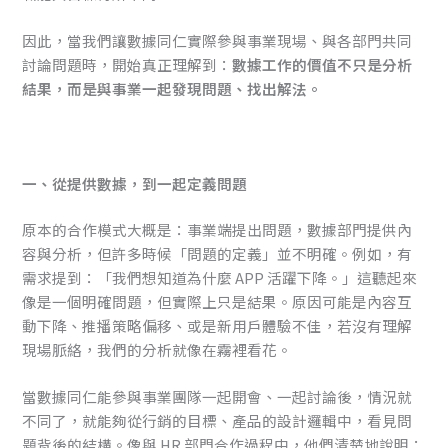
因此，當我們讓數據同仁實際參與事業現場、與各部門共同
討論問題時，開始真正理解到：
數據工作的價值不只是分析
結果，而是與事業一起發現問題、找出解法。
一、從提供數據，到一起定義問題
原本的合作模式大概是：事業端提出問題，數據部門提供內
容與分析，但許多時候「問題的定義」並不明確。例如，有
需求提到：「我們想知道為什麼 APP 活躍下降。」這聽起來
像是一個明確問題，但實際上只是結果。原因可能是內容互
動下降、推播策略偏移、或是新用戶體驗不佳，若沒有理解
現場脈絡，我們的分析就像在霧裡看花。
當數據同仁能參與事業團隊一起開會、一起討論後，情況就
不同了，就能夠從行銷的目標、產品的設計邏輯中，看見問
題背後的結構。像與 HR 部門合作過程中，他們清楚地說明：