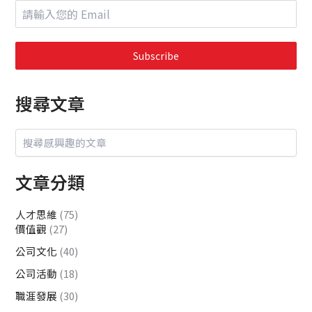
Subscribe
搜尋文章
文章分類
人才思維
(75)
價值觀
(27)
公司文化
(40)
公司活動
(18)
職涯發展
(30)