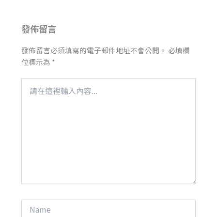
發佈留言
發佈留言必須填寫的電子郵件地址不會公開。
必填欄
位標示為
*
請
在
這
裡
輸
入
內
容...
Name