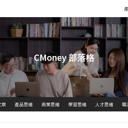
CMoney 部落格
文章
產品思維
商業思維
學習思維
人才思維
職