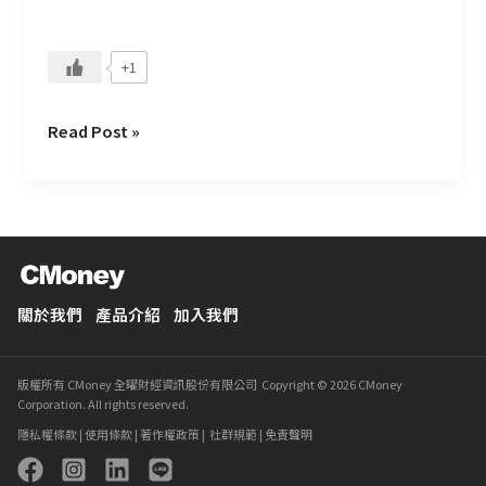
才
流
+1
失
Read Post »
關於我們
產品介紹
加入我們
版權所有 CMoney 全曜財經資訊股份有限公司 Copyright © 2026 CMoney
Corporation. All rights reserved.
隱私權條款
|
使用條款
|
著作權政策
|
社群規範
|
免責聲明