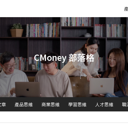
CMoney 部落格
文章
產品思維
商業思維
學習思維
人才思維
職