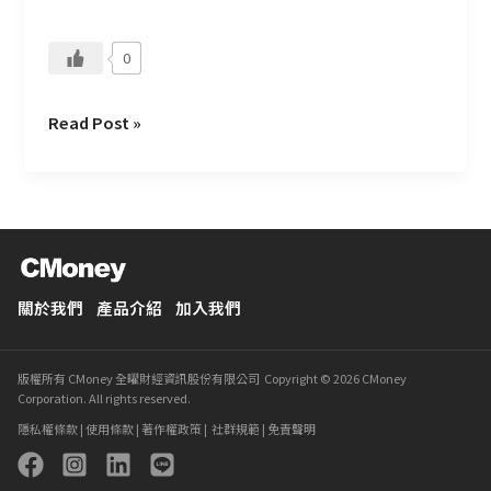
團
隊？
0
Read Post »
關於我們
產品介紹
加入我們
版權所有 CMoney 全曜財經資訊股份有限公司 Copyright © 2026 CMoney
Corporation. All rights reserved.
隱私權條款
|
使用條款
|
著作權政策
|
社群規範
|
免責聲明